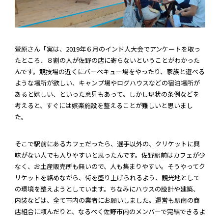
萱原さん「実は、2019年６月のインド人大会でアンケートを取っ
たところ、８割の人が佐野の店に寄らないということがわかった
んです。競技場の近くにバーベキュー場をやったり、家族と遊べる
ような場所が欲しい、キャンプ場やログハウスなどの宿泊場所が
あると嬉しい、といった意見もあって。しかし現状の条例などを
考えると、すぐには娯楽施設を整えることが難しいと思いまし
た。
そこで駅前にあるカフェだったら、選手以外の、クリケットに興
味がない人でも入りやすいと思ったんです。佐野駅前はカフェが少
なく、お土産販売所も無いので、人も集まりやすい。そうやってク
リケットを絡めながら、街を盛り上げられるよう、観光地として
の環境を整えようとしています。ちなみにハウスの設計や建築、
内装などは、全て市内の業者にお願いしました。運営も駅南の商
店組合に頼んだりと、なるべく佐野市内のメンバーで完結できるよ