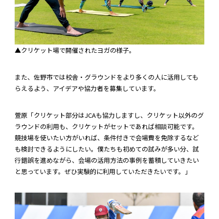
▲クリケット場で開催されたヨガの様子。
また、佐野市では校舎・グラウンドをより多くの人に活用しても
らえるよう、アイデアや協力者を募集しています。
萱原「クリケット部分はJCAも協力しますし、クリケット以外のグ
ラウンドの利用も、クリケットがセットであれば相談可能です。
競技場を使いたい方がいれば、条件付きで会場費を免除するなど
も検討できるようにしたい。僕たちも初めての試みが多い分、試
行錯誤を進めながら、会場の活用方法の事例を蓄積していきたい
と思っています。ぜひ実験的に利用していただきたいです。」