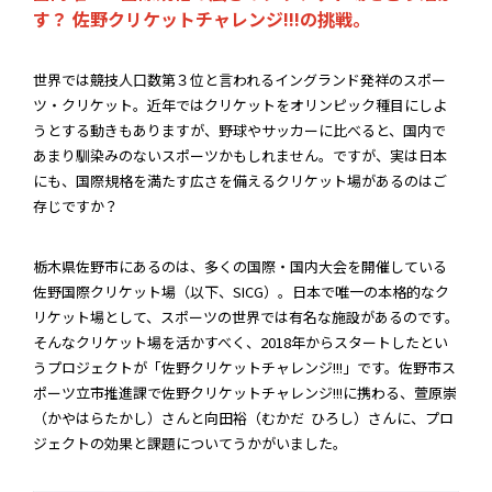
す？ 佐野クリケットチャレンジ!!!の挑戦。
世界では競技人口数第３位と言われるイングランド発祥のスポー
ツ・クリケット。近年ではクリケットをオリンピック種目にしよ
うとする動きもありますが、野球やサッカーに比べると、国内で
あまり馴染みのないスポーツかもしれません。ですが、実は日本
にも、国際規格を満たす広さを備えるクリケット場があるのはご
存じですか？
栃木県佐野市にあるのは、多くの国際・国内大会を開催している
佐野国際クリケット場（以下、SICG）。日本で唯一の本格的なク
リケット場として、スポーツの世界では有名な施設があるのです。
そんなクリケット場を活かすべく、2018年からスタートしたとい
うプロジェクトが「佐野クリケットチャレンジ!!!」です。佐野市ス
ポーツ立市推進課で佐野クリケットチャレンジ!!!に携わる、萱原崇
（かやはらたかし）さんと向田裕（むかだ ひろし）さんに、プロ
ジェクトの効果と課題についてうかがいました。