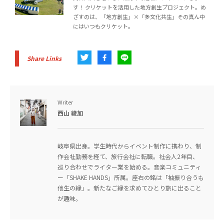
す！ クリケットを活用した地方創生プロジェクト。め
ざすのは、「地方創生」×「多文化共生」その真ん中
にはいつもクリケット。
Share Links
Writer
西山 綾加
岐阜県出身。学生時代からイベント制作に携わり、制
作会社勤務を経て、旅行会社に転職。社会人2年目、
巡り合わせでライター業を始める。音楽コミュニティ
ー「SHAKE HANDS」所属。座右の銘は「袖振り合うも
他生の縁」。新たなご縁を求めてひとり旅に出ること
が趣味。