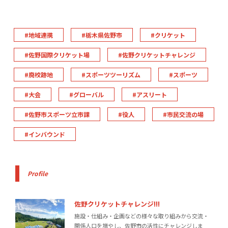
地域連携
栃木県佐野市
クリケット
佐野国際クリケット場
佐野クリケットチャレンジ
廃校跡地
スポーツツーリズム
スポーツ
大会
グローバル
アスリート
佐野市スポーツ立市課
役人
市民交流の場
インバウンド
Profile
佐野クリケットチャレンジ!!!
施設・仕組み・企画などの様々な取り組みから交流・
関係人口を増やし、佐野市の活性にチャレンジしま