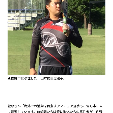
▲佐野市に移住した、山本
武白志選手。
萱原さん「海外での活動を目指すアマチュア選手も、佐野市に来
て練習しています。首都圏からは特に海外からの移住者が、佐野