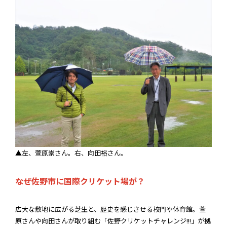
▲左、
萱原崇さん。右、向田裕さん。
なぜ佐野市に国際クリケット場が？
広大な敷地に広がる芝生と、歴史を感じさせる校門や体育館。萱
原さんや向田さんが取り組む「佐野クリケットチャレンジ!!!」が拠