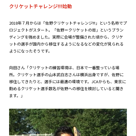
クリケットチャレンジ!!!始動
2018年７月からは「佐野クリケットチャレンジ!!!」という名称でプ
ロジェクトがスタート。「佐野＝クリケットの街」というブラン
ディングを強めました。
実際に会場が整備された頃から、クリケ
ットの選手が国内から移住するようになるなどの変化が見られる
ようになったそうです。
向田さん「クリケットの練習環境は、日本で一番整っている場
所。クリケット選手の山本武白志さんは横浜出身ですが、佐野に
移住してきたりと、選手には最適の環境です。JCAからも、東京に
勤めるクリケット選手数名が佐野への移住を検討していると聞き
ます。」