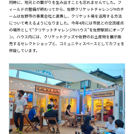
同時に、地元との繋がりを生み出すことも忘れませんでした。フ
ィールドの整備が終わってから、佐野クリケットチャレンジ!!!のチ
ームは佐野市の事業会社と連携し、クリケット場を活用する方法
について考えるようになりました。今年
4月
には市民との交流接点
の場所として“クリケットチャレンジ!!!ハウス”を佐野駅前にオープ
ン。ハウス内には、クリケットグッズや佐野のお土産物を展示販
売するセレクトショップと、コミュニティスペースとしてカフェを
併設しています。