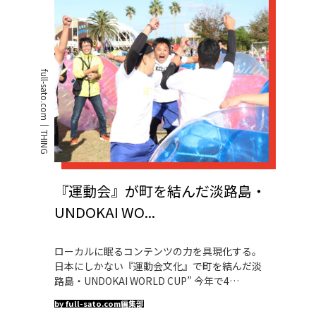
full-sato.com
THING
『運動会』が町を結んだ淡路島・
UNDOKAI WO...
ローカルに眠るコンテンツの力を具現化する。
日本にしかない『運動会文化』で町を結んだ淡
路島・UNDOKAI WORLD CUP” 今年で4…
by full-sato.com編集部