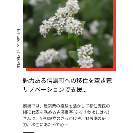
full-sato.com
PEOPLE
魅力ある信濃町への移住を空き家
リノベーションで支援...
前編では、建築業の経験を活かして移住支援の
NPO代表を務める古澤良春(ふるさわよしはる)
さんに、NPO設立のきっかけや、野尻湖の魅
力、移住にあたって心…