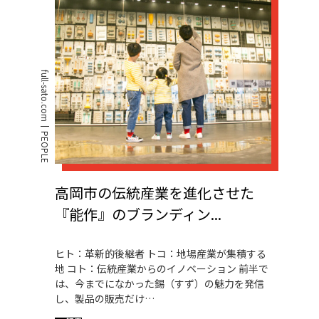
full-sato.com
PEOPLE
高岡市の伝統産業を進化させた
『能作』のブランディン...
ヒト：革新的後継者 トコ：地場産業が集積する
地 コト：伝統産業からのイノベーション 前半で
は、今までになかった錫（すず）の魅力を発信
し、製品の販売だけ…