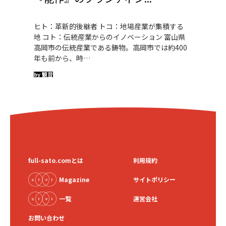
ヒト：革新的後継者 トコ：地場産業が集積する
地 コト：伝統産業からのイノベーション 富山県
高岡市の伝統産業である鋳物。高岡市では約400
年も前から、時…
by 観音
full-sato.comとは
利用規約
Magazine
サイトポリシー
一覧
運営会社
お問い合わせ