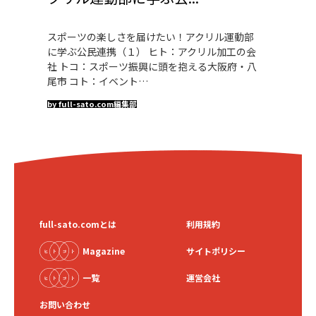
スポーツの楽しさを届けたい！アクリル運動部
に学ぶ公民連携（１） ヒト：アクリル加工の会
社 トコ：スポーツ振興に頭を抱える大阪府・八
尾市 コト：イベント…
by full-sato.com編集部
full-sato.comとは
利用規約
Magazine
サイトポリシー
一覧
運営会社
お問い合わせ