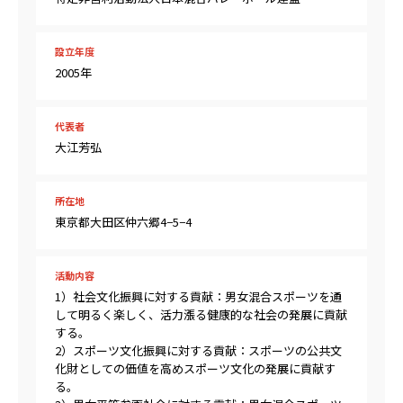
設立年度
2005年
代表者
大江芳弘
所在地
東京都大田区仲六郷4−5−4
活動内容
1）社会文化振興に対する貢献：男女混合スポーツを通
して明るく楽しく、活力漲る健康的な社会の発展に貢献
する。
2）スポーツ文化振興に対する貢献：スポーツの公共文
化財としての価値を高めスポーツ文化の発展に貢献す
る。