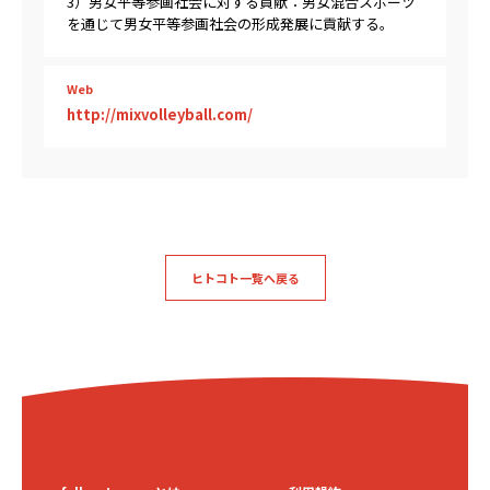
3）男女平等参画社会に対する貢献：男女混合スポーツ
を通じて男女平等参画社会の形成発展に貢献する。
Web
http://mixvolleyball.com/
ヒトコト一覧へ戻る