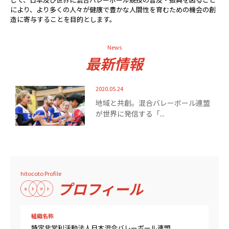
により、より多くの人々が健康で豊かな人間性を育むための機会の創
造に寄与することを目的とします。
News
最新情報
2020.05.24
地域と共創。混合バレーボール連盟
が世界に発信する「...
hitocoto Profile
プロフィール
組織名称
特定非営利活動法人日本混合バレーボール連盟