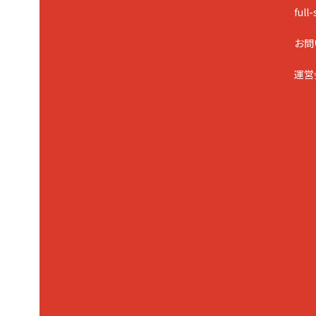
ful
お問
運営