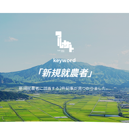
keyword
「新規就農者」
新規就農者に該当する2件記事が見つかりました。