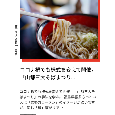
full-sato.com
THING
コロナ禍でも様式を変えて開催。
「山都三大そばまつり...
コロナ禍でも様式を変えて開催。「山都三大そ
ばまつり」の手法を学ぶ。 福島県喜多方市とい
えば「喜多方ラーメン」のイメージが強いです
が、同じ「麺」繋がりで…