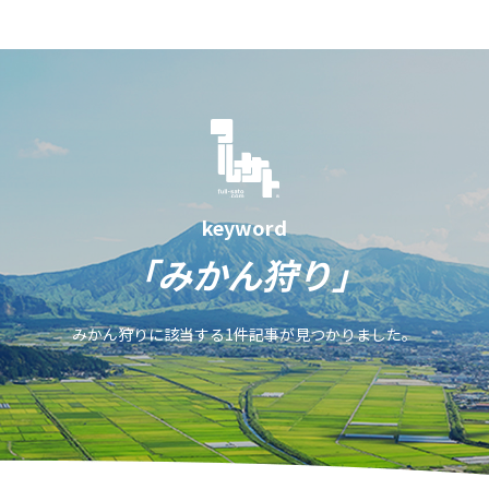
keyword
「みかん狩り」
みかん狩りに該当する1件記事が見つかりました。