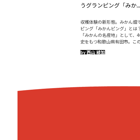
うグランピング「みか..
収穫体験の新形態。みかん畑
ピング「みかんピング」とは？
「みかんの名産地」として、4
史をもつ和歌山県有田市。こ
by 西山 綾加