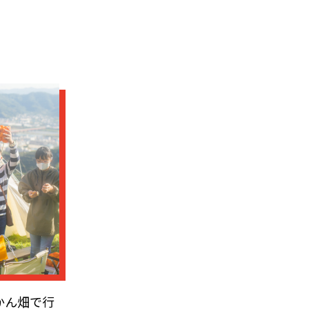
かん畑で行